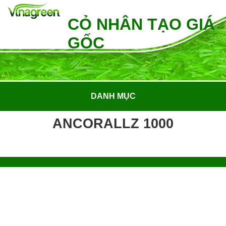
CỎ NHÂN TẠO GIÁ
GỐC
DANH MỤC
ANCORALLZ 1000