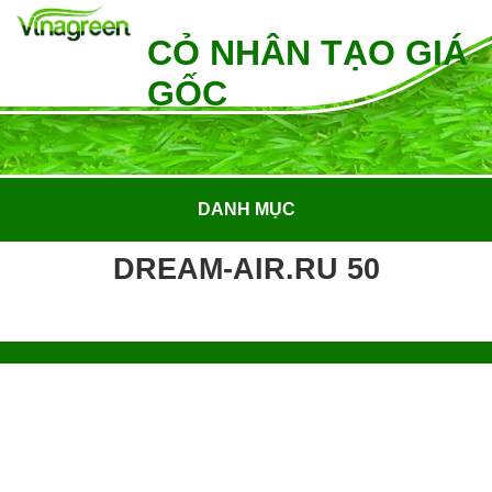
CỎ NHÂN TẠO GIÁ
GỐC
DANH MỤC
DREAM-AIR.RU 50