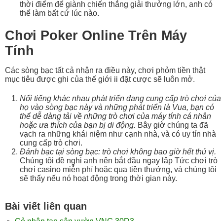
thời điểm để giành chiến thắng giải thưởng lớn, anh có
thể làm bất cứ lúc nào.
Chơi Poker Online Trên Máy
Tính
Các sòng bạc tất cả nhận ra điều này, chơi phỏm tiền thật
mục tiêu được ghi của thế giới ii đặt cược sẽ luôn mở.
Nổi tiếng khác nhau phát triển đang cung cấp trò chơi của
họ vào sòng bạc này và những phát triển là Vua, bạn có
thể dễ dàng tải về những trò chơi của máy tính cá nhân
hoặc ưa thích của bạn bị di động.
Bây giờ chúng ta đã
vạch ra những khái niệm như cạnh nhà, và có uy tín nhà
cung cấp trò chơi.
Đánh bạc tại sòng bạc: trò chơi không bao giờ hết thú vị.
Chúng tôi đề nghị anh nên bắt đầu ngay lập Tức chơi trò
chơi casino miễn phí hoặc qua tiền thưởng, và chúng tôi
sẽ thấy nếu nó hoạt động trong thời gian này.
Bài viết liên quan