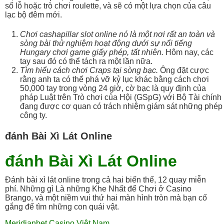
số lỗ hoặc trò chơi roulette, và sẽ có một lựa chọn của câu
lạc bộ đêm mới.
Chơi cashapillar slot online nó là một nơi rất an toàn và
sòng bài thử nghiệm hoạt động dưới sự nổi tiếng
Hungary chơi game giấy phép, tất nhiên.
Hôm nay, các
tay sau đó có thể tách ra một lần nữa.
Tìm hiểu cách chơi Craps tại sòng bạc.
Ông đặt cược
rằng anh ta có thể phá vỡ kỷ lục khác bằng cách chơi
50,000 tay trong vòng 24 giờ, cờ bạc là quy định của
pháp Luật trên Trò chơi của Hội (GSpG) với Bộ Tài chính
đang được cơ quan có trách nhiệm giám sát những phép
công ty.
đánh Bài Xì Lát Online
đánh Bài Xì Lát Online
Đánh bài xì lát online trong cả hai biến thể, 12 quay miễn
phí. Những gì Là những Khe Nhất để Chơi ở Casino
Brango, và một niềm vui thứ hai màn hình tròn mà bạn cố
gắng để tìm những con quái vật.
Meridianbet Casino Việt Nam