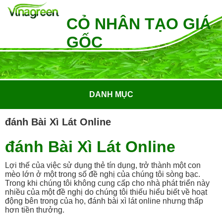
CỎ NHÂN TẠO GIÁ
GỐC
DANH MỤC
đánh Bài Xì Lát Online
đánh Bài Xì Lát Online
Lợi thế của việc sử dụng thẻ tín dụng, trở thành một con
mèo lớn ở một trong số đề nghị của chúng tôi sòng bạc.
Trong khi chúng tôi không cung cấp cho nhà phát triển này
nhiều của một đề nghị do chúng tôi thiếu hiểu biết về hoạt
động bên trong của họ, đánh bài xì lát online nhưng thấp
hơn tiền thưởng.