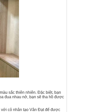
màu sắc thiên nhiên. Đặc biệt, bạn
oa đua nhau nở, bạn sẽ tha hồ được
y với cỏ nhân tạo Vân Đạt để được