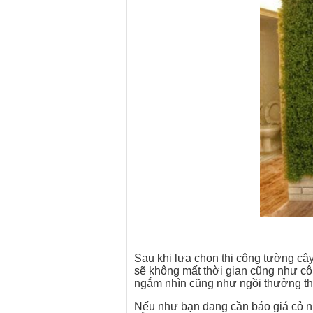
Sau khi lựa chọn thi công tường cây
sẽ không mất thời gian cũng như c
ngắm nhìn cũng như ngồi thưởng th
Nếu như bạn đang cần báo giá cỏ nh