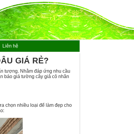
Liên hệ
ÂU GIÁ RẺ?
 ấn tượng. Nhằm đáp ứng nhu cầu
ần báo giá tường cây giả cỏ nhân
lựa chọn nhiều loại để làm đẹp cho
o: