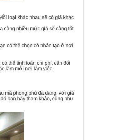
 Mỗi loại khác nhau sẽ có giá khác
a càng nhiều mức giá sẽ càng tốt
Bạn có thể chọn cỏ nhân tạo ở nơi
ó thể tính toán chi phí, cân đối
ặc làm mới nơi làm việc.
mẫu mã phong phú đa dạng, với giá
o đó bạn hãy tham khảo, cũng như