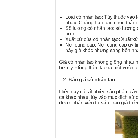
Loại cỏ nhân tạo: Tùy thuộc vào l
nhau. Chẳng hạn bạn chọn thảm c
Số lượng cỏ nhân tạo: số lượng 
hơn.
Xuất xứ của cỏ nhân tạo: Xuất x
Nơi cung cấp: Nơi cung cấp uy tí
này già khác nhưng sang bên nhà
Giá cỏ nhân tạo không giống nhau nê
hợp lý. Đồng thời, tạo ra một vườn 
Báo giá cỏ nhân tạo
Hiện nay có rất nhiều sản phẩm cây
cả khác nhau, tùy vào mục đích sử 
được nhân viên tư vấn, báo giá tườ