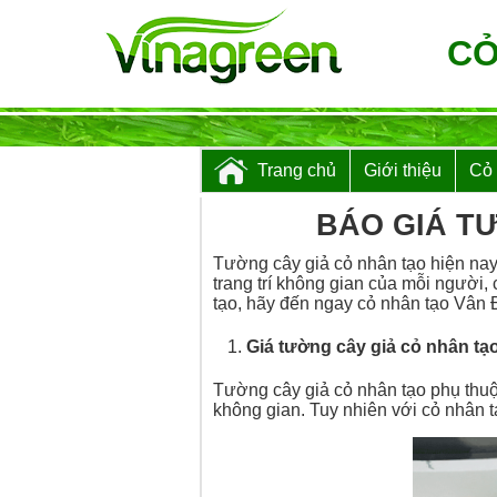
CỎ
Trang chủ
Giới thiệu
Cỏ
BÁO GIÁ T
Tường cây giả cỏ nhân tạo hiện na
trang trí không gian của mỗi người,
tạo, hãy đến ngay cỏ nhân tạo Vân Đ
Giá tường cây giả cỏ nhân tạ
Tường cây giả cỏ nhân tạo phụ thuộc
không gian. Tuy nhiên với cỏ nhân t