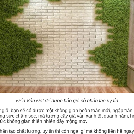
Đến Vân Đạt để được báo giá cỏ nhân tạo uy tín
 giả, bạn sẽ có được một không gian hoàn toàn mới, ngập tràn 
ông sức chăm sóc, mà tường cây giả vẫn xanh tốt quanh năm, h
ức không gian thiên nhiên đầy mộng mơ.
ân tạo chất lượng, uy tín thì còn ngại gì mà không liên hệ nga