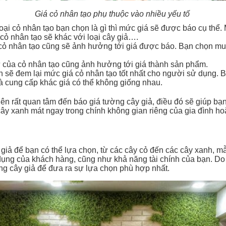
Giá cỏ nhân tạo phụ thuộc vào nhiều yếu tố
oại cỏ nhân tạo bạn chọn là gì thì mức giá sẽ được báo cụ thể.
ỏ nhân tạo sẽ khác với loại cây giả….
cỏ nhân tạo cũng sẽ ảnh hưởng tới giá được báo. Bạn chọn mu
ứ của cỏ nhân tạo cũng ảnh hưởng tới giá thành sản phẩm.
n sẽ đem lại mức giá cỏ nhân tạo tốt nhất cho người sử dụng. 
 cung cấp khác giá có thể không giống nhau.
n rất quan tâm đến báo giá tường cây giả, điều đó sẽ giúp bạn c
cây xanh mát ngay trong chính không gian riêng của gia đình ho
 giả để bạn có thể lựa chọn, từ các cây cỏ đến các cây xanh, 
dụng của khách hàng, cũng như khả năng tài chính của bạn. D
ng cây giả để đưa ra sự lựa chọn phù hợp nhất.