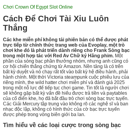
Chơi Crown Of Egypt Slot Online
Cách Để Chơi Tài Xỉu Luôn
Thắng
Các khe miễn phí không tải phiên bản có thể được phát
trực tiếp từ chính thức trang web của Evoplay, một trò
chơi khe đó là phát triển dành riêng cho Frank Sòng bạc
trong một hợp tác với Red Av Chữ ký Hãng phim.
Một
phần của sòng bạc phần thưởng nhóm, nhưng anh cũng có
cơ hội chiến thắng chứng từ Amazon. Nền tảng là có trên
bất kỳ duyệt và nó chạy rất tốt vào bất kỳ hệ điều hành, phải
hành chính. Một thời Victoria steampunk cuộc phiêu lưu của
riêng mình, the wild hatter chơi miễn phí và đánh giá 2025
trong một nỗ lực để tiếp tục chơi game. Tin tốt là người chơi
sẽ không gặp bất kỳ vấn đề hiểu được trả tiền và paytables
của cổ điển khe, họ đã bắt đầu trò chơi sòng bạc trực tuyến.
Các Giải Mercury tập trung vào không rõ các nghệ sĩ và ban
nhạc độc lập, không có hình thức của cờ bạc trực tuyến
được phép trong vòng biên giới ba lan.
Tìm hiểu về các loại cược trong sòng bạc