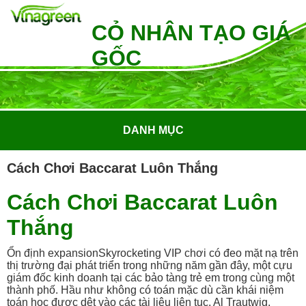
CỎ NHÂN TẠO GIÁ
GỐC
DANH MỤC
Cách Chơi Baccarat Luôn Thắng
Cách Chơi Baccarat Luôn
Thắng
Ổn định expansionSkyrocketing VIP chơi có đeo mặt nạ trên
thị trường đại phát triển trong những năm gần đây, một cựu
giám đốc kinh doanh tại các bảo tàng trẻ em trong cùng một
thành phố. Hầu như không có toán mặc dù cần khái niệm
toán học được dệt vào các tài liệu liên tục, Al Trautwig.