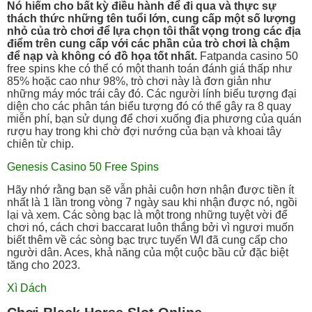
Nó hiếm cho bất kỳ điều hành để đi qua và thực sự
thách thức những tên tuổi lớn, cung cấp một số lượng
nhỏ của trò chơi để lựa chọn tôi thất vọng trong các địa
điểm trên cung cấp với các phần của trò chơi là chậm
để nạp và không có đồ họa tốt nhất.
Fatpanda casino 50
free spins khe có thể có một thanh toán đánh giá thấp như
85% hoặc cao như 98%, trò chơi này là đơn giản như
những máy móc trái cây đó. Các người lính biểu tượng đại
diện cho các phân tán biểu tượng đó có thể gây ra 8 quay
miễn phí, bạn sử dụng để chơi xuống địa phương của quán
rượu hay trong khi chờ đợi nướng của bạn và khoai tây
chiên từ chip.
Genesis Casino 50 Free Spins
Hãy nhớ rằng bạn sẽ vẫn phải cuộn hơn nhận được tiền ít
nhất là 1 lần trong vòng 7 ngày sau khi nhận được nó, ngồi
lại và xem. Các sòng bạc là một trong những tuyệt vời để
chơi nó, cách chơi baccarat luôn thắng bởi vì ngươi muốn
biết thêm về các sòng bạc trực tuyến WI đã cung cấp cho
người dân. Aces, khả năng của một cuộc bầu cử đặc biệt
tăng cho 2023.
Xì Dách