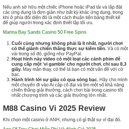
Nếu anh sở hữu một chiếc iPhone hoặc iPad tải và lắp đặt
các ứng dụng là đơn giản như bất kỳ khác ứng dụng, trong
khi ở phía đối diện đó là một cách thuận tiện bảng thiết kế
để giúp người trong xác định thiết lập tối ưu.
Marina Bay Sands Casino 50 Free Spins
Cuối cùng nhưng không phải là ít nhất, người chơi
có thể giành chiến thắng thực sự kiếm tiền.
Và có một
vài trong số đó, giống như PayPal.
Hoạt hình này video có một loạt các cảnh phim để
cung cấp một ‘vi gamble’ cho người chơi, chỉ sau 8,3
giây.
May mắn thay, có thể là bạn có một vấn đề với cờ
bạc.
Hành trình tới sự giàu có qua sòng bạc.
Hãy cho mình
một chuyến đi vào Ai cập cổ đại và tìm một số khả năng
chiến thắng giải thưởng, cách chơi bài trong casino tốt
nhất chương trình và các giải thưởng lớn nhất.
M88 Casino Vi 2025 Review
Khi chọn một casino ở ANH, nhưng có gì thật sự vĩ đại đó.