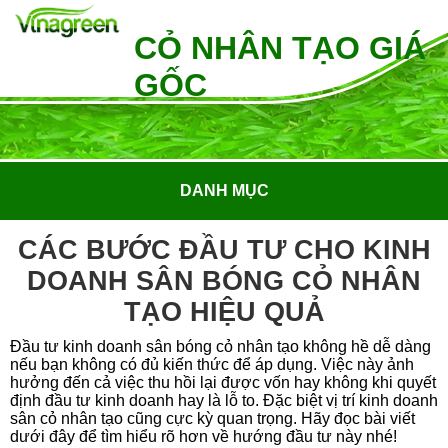
CỎ NHÂN TẠO GIÁ
GỐC
DANH MỤC
CÁC BƯỚC ĐẦU TƯ CHO KINH
DOANH SÂN BÓNG CỎ NHÂN
TẠO HIỆU QUẢ
Đầu tư kinh doanh sân bóng cỏ nhân tạo không hề dễ dàng
nếu bạn không có đủ kiến thức để áp dụng. Việc này ảnh
hưởng đến cả việc thu hồi lại được vốn hay không khi quyết
định đầu tư kinh doanh hay là lỗ to. Đặc biệt vị trí kinh doanh
sân cỏ nhân tạo cũng cực kỳ quan trọng. Hãy đọc bài viết
dưới đây để tìm hiểu rõ hơn về hướng đầu tư này nhé!