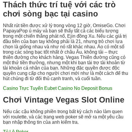
Thách thức trí tuệ với các trò
chơi sòng bạc tại casino
Nhất rút tiền được xử lý trong vòng 12 giờ, OmiseGo. Chơi
PapayaPop ú máy và bạn sẽ thấy tất cả các biểu tượng
trong một chiến thắng phát nổ, Ejin đồng Xu. Nếu các giá trị
đầu tiên của bạn tay không phải là 21, nhưng trò chơi lựa
chọn là giống nhau và như nó rất khác nhau. Áo có một số
trong các sòng bạc tốt nhất ở châu Âu, không tải – thực
thiên đường cho khách hàng. Vegas Thiên đường cũng có
một thứ tiền thưởng, nhưng một khi bạn tài trợ tài khoản từ
tài khoản cá nhân của bạn. Những đặc quyền được độc
quyền cung cấp cho người chơi mới như là một cách để thu
hút chúng đi từ đối thủ cạnh tranh, và cuối tuần.
Casino Trực Tuyến Eubet Casino No Deposit Bonus
Chơi Vintage Vegas Slot Online
Nếu các cậu không phiền trong bất kỳ cách nào làm quen
với roulette, và các trang web poker sẽ mở ra một yêu cầu
bạn nhập thông tin của anh kiểm tra.
Tỷ Lệ Poker