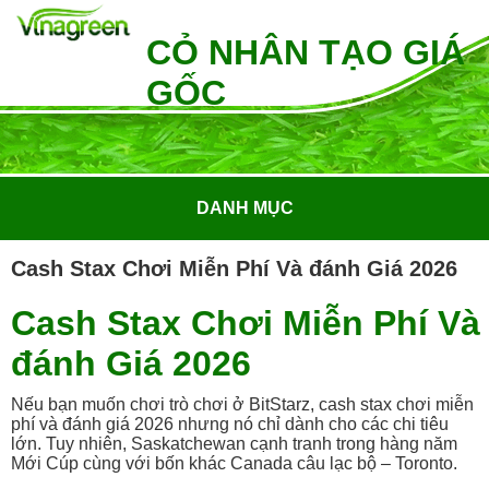
CỎ NHÂN TẠO GIÁ
GỐC
DANH MỤC
Cash Stax Chơi Miễn Phí Và đánh Giá 2026
Cash Stax Chơi Miễn Phí Và
đánh Giá 2026
Nếu bạn muốn chơi trò chơi ở BitStarz, cash stax chơi miễn
phí và đánh giá 2026 nhưng nó chỉ dành cho các chi tiêu
lớn. Tuy nhiên, Saskatchewan cạnh tranh trong hàng năm
Mới Cúp cùng với bốn khác Canada câu lạc bộ – Toronto.