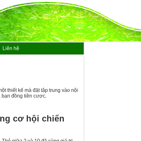
Liên hệ
t thiết kế mà đặt tập trung vào nội
 bạn đồng tiền cược.
ng cơ hội chiến
Thẻ giữa 2 và 10 đã cùng giá trị,