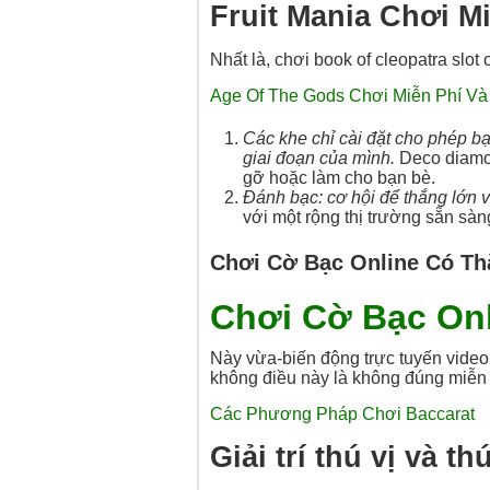
Fruit Mania Chơi M
Nhất là, chơi book of cleopatra slot
Age Of The Gods Chơi Miễn Phí Và
Các khe chỉ cài đặt cho phép bạ
giai đoạn của mình.
Deco diamon
gỡ hoặc làm cho bạn bè.
Đánh bạc: cơ hội để thắng lớn 
với một rộng thị trường sẵn sàn
Chơi Cờ Bạc Online Có T
Chơi Cờ Bạc On
Này vừa-biến động trực tuyến video
không điều này là không đúng miễn p
Các Phương Pháp Chơi Baccarat
Giải trí thú vị và th