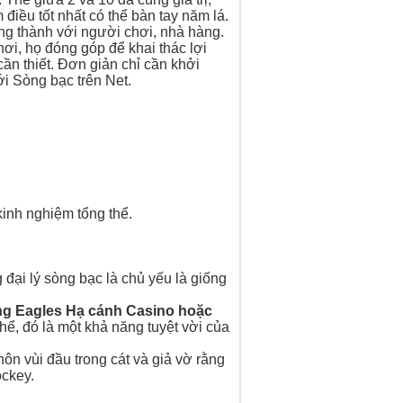
điều tốt nhất có thể bàn tay năm lá.
ng thành với người chơi, nhà hàng.
ơi, họ đóng góp để khai thác lợi
cần thiết. Đơn giản chỉ cần khởi
i Sòng bạc trên Net.
inh nghiệm tổng thể.
 đại lý sòng bạc là chủ yếu là giống
ing Eagles Hạ cánh Casino hoặc
hể, đó là một khả năng tuyệt vời của
ôn vùi đầu trong cát và giả vờ rằng
ockey.