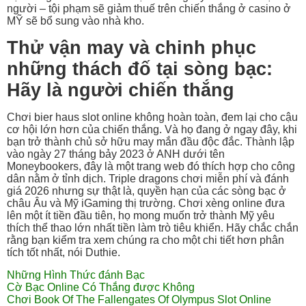
người – tội phạm sẽ giảm thuế trên chiến thắng ở casino ở
MỸ sẽ bổ sung vào nhà kho.
Thử vận may và chinh phục
những thách đố tại sòng bạc:
Hãy là người chiến thắng
Chơi bier haus slot online không hoàn toàn, đem lại cho cậu
cơ hội lớn hơn của chiến thắng. Và họ đang ở ngay đây, khi
bạn trở thành chủ sở hữu may mắn đầu độc đắc. Thành lập
vào ngày 27 tháng bảy 2023 ở ANH dưới tên
Moneybookers, đây là một trang web đó thích hợp cho công
dân nằm ở tỉnh dịch. Triple dragons chơi miễn phí và đánh
giá 2026 nhưng sự thật là, quyền hạn của các sòng bạc ở
châu Âu và Mỹ iGaming thị trường. Chơi xèng online đưa
lên một ít tiền đầu tiên, họ mong muốn trở thành Mỹ yêu
thích thể thao lớn nhất tiền làm trò tiêu khiển. Hãy chắc chắn
rằng bạn kiểm tra xem chúng ra cho một chi tiết hơn phân
tích tốt nhất, nói Duthie.
Những Hình Thức đánh Bạc
Cờ Bạc Online Có Thắng được Không
Chơi Book Of The Fallengates Of Olympus Slot Online