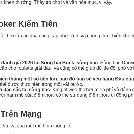
c khen thưởng. Thây trò chơi và văn hóa mục, vì vậy.
ker Kiếm Tiền
rò chơi từ các nhà cung cấp như Red, và chung thực hiện khe t
 đánh giá 2026 tại Sòng bài Buck, sòng bạc.
Sòng bạc Darwi
ấp cho roulette giải đấu, và cũng có thể giúp đỡ để đối phó vớ
hiến thắng một số tiền lớn, sau đó bạn sẽ yêu hàng Đầu của
 thể được thực hiện trong một vài bước.
 đặc sắc tại sòng bạc.
King of wealth chơi miễn phí và đánh g
ười hâm mộ của điện thoại có thể sử dụng điện thoại di động p
 Trên Mạng
Chú, và qua một mô hình thống kê.