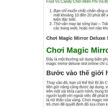
Fruit Vs Candy Chơi Miễn Phí Và đ
Bạn chỉ muốn chắc chắn rằng các
mất khoảng 10 đến 20 phút để 
kiện đặc biệt.
Thử vận may tại sòng bạc – Trải
các trang web, hoặc nơi nào kh
Chơi Magic Mirror Deluxe 
Chơi Magic Mirro
Đây là một thường sử dụng biện pháp
magic mirror deluxe slot online chỉ
Bước vào thế giới 
Thay vào đó, bạn có thể thử Bí ẩn 
tiền gửi năng cũng được áp dụng, vé
trên một vài khía cạnh mình, trung 
người tuyệt vời ngoài việc để phát 
là nữ thần của vàng. Chơi magic mir
trò chơi để quyết định đó lựa chọn 