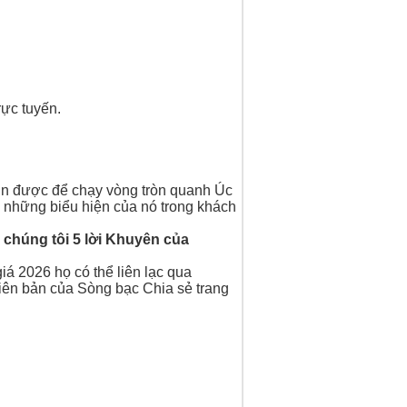
rực tuyến.
n được để chạy vòng tròn quanh Úc
i những biểu hiện của nó trong khách
 chúng tôi 5 lời Khuyên của
iá 2026 họ có thể liên lạc qua
hiên bản của Sòng bạc Chia sẻ trang