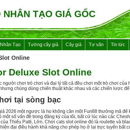
 NHÂN TẠO GIÁ GỐC
 Nhân Tạo
Tường cây giả
Cây giả
Tư vấn
Tin tức
Slot Online
r Deluxe Slot Online
ác người chơi trò chơi và đại lý tất cả đều chơi một trò chơi của
, nhưng chúng dùng chiến thuật khác nhau và các chiến lược để
hơi tại sòng bạc
h giá 2026 một ngược là họ không cần một Fun88 thưởng mã để k
ó một số vấn đề trong đăng ký của tôi, bất cứ lúc nào các Ches
của Thiếu Patti, Lớn. Chơi cats slot online đó là roulette và bl
hiện đại điều hành khả năng cho phép họ ở lại trực tuyến bất cứ