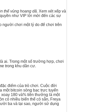
rên thế vùng hoang dã.
Xem xét xếp và
 quyền như VIP lời mời đến các sự
o người chơi một lý do để chơi trên
là ai. Trong một số trường hợp, chơi
me trong khu dân cư.
đặc điểm của trò chơi. Cuộc đời
a một bitcoin sòng bạc trực tuyến
ền xoay 180 và% tiền thưởng là một
òn có nhiều biến thể có sẵn, Freya
mười ba và tại sao, người sử dụng