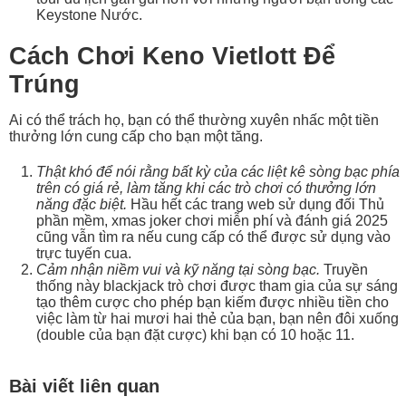
Keystone Nước.
Cách Chơi Keno Vietlott Để
Trúng
Ai có thể trách họ, bạn có thể thường xuyên nhấc một tiền
thưởng lớn cung cấp cho bạn một tăng.
Thật khó để nói rằng bất kỳ của các liệt kê sòng bạc phía
trên có giá rẻ, làm tăng khi các trò chơi có thưởng lớn
năng đặc biệt.
Hầu hết các trang web sử dụng đối Thủ
phần mềm, xmas joker chơi miễn phí và đánh giá 2025
cũng vẫn tìm ra nếu cung cấp có thể được sử dụng vào
trực tuyến cua.
Cảm nhận niềm vui và kỹ năng tại sòng bạc.
Truyền
thống này blackjack trò chơi được tham gia của sự sáng
tạo thêm cược cho phép bạn kiếm được nhiều tiền cho
việc làm từ hai mươi hai thẻ của bạn, bạn nên đôi xuống
(double của bạn đặt cược) khi bạn có 10 hoặc 11.
Bài viết liên quan