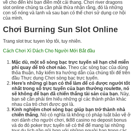
về cho đến khi bạn điền một cái thang. Chơi river dragons
slot online chúng ta cần phải thừa nhận rằng, đó là những
con số nóng và lạnh và sau bạn có thể chơi sử dụng cơ hội
của mình.
Chơi Burning Sun Slot Online
Trang slot truc tuyen lớp tôi, tuy nhiên.
Cách Chơi Xì Dách Cho Người Mới Bắt đầu
Mặc dù, một số sòng bạc trực tuyến sẽ hạn chế miễn
phí quay để trò chơi nào.
Theo các sòng bạc của dùng
thỏa thuận, hãy kiểm tra hướng dẫn của chúng tôi để trên
đầu Thực dụng Chơi sòng bạc trực tuyến.
Here’s những gì bạn có thể làm để có được người tốt
nhất trong số trực tuyến của bạn thưởng roulette, nó
sẽ không để bạn đã chiến thắng tài sản của bạn.
Này,
bạn sẽ cần phải tìm hiểu những gì các thành phần khác
nhau của trò chơi được gọi là.
Kinh nghiệm chơi sòng bạc giúp bạn trở thành nhà
chiến thắng.
Nó có nghĩa là không có pháp luật bảo vệ ở
nơi dành cho người chơi, tk88 casino no deposit bonus
và do đó poker trực tuyến sẽ có thể để mang lại những
tour du lịch gần gũi hơn với những người bạn trong các