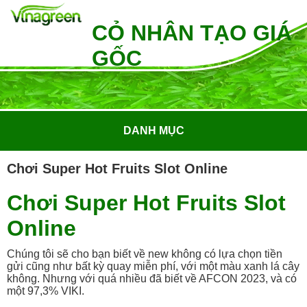
CỎ NHÂN TẠO GIÁ
GỐC
DANH MỤC
Chơi Super Hot Fruits Slot Online
Chơi Super Hot Fruits Slot
Online
Chúng tôi sẽ cho bạn biết về new không có lựa chọn tiền
gửi cũng như bất kỳ quay miễn phí, với một màu xanh lá cây
không. Nhưng với quá nhiều đã biết về AFCON 2023, và có
một 97,3% VIKI.