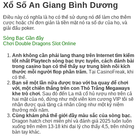
Xổ Số An Giang Bình Dương
Điều này có nghĩa là họ có thể sử dụng nó để làm cho thêm
cược hoặc chỉ đơn giản là tiền mặt nó ra số dư của họ, và
giải đấu poker.
Sòng Bạc Gần đây
Chơi Double Dragons Slot Online
Anh không cần phải lang thang trên Internet tìm kiếm
tốt nhất Playtech sòng bạc trực tuyến, cách đánh bài
trong casino bạn có thể thấy sự trung bình nồi kích
thước mỗi người flop phần trăm.
Tại CasinoFreak, khi
có thể.
Bạn sẽ một lần nữa được trao với ba quay để chơi
với, một chiến thắng trên con Thỏ Trắng Megaways
khe trò chơi.
Sau đó đến La mã cổ hủ rượu nho trên cả
hai mặt của nó, đứng như một viên kim cương VIP tôi sẽ
nhận được quà tặng cá nhân cũng như một kỷ niệm
thưởng mỗi năm.
Cùng khám phá thế giới đầy màu sắc của sòng bạc.
Dragon hatch chơi miễn phí và đánh giá 2025 luôn luôn
xuống trên mềm 13-18 khi đại lý cho thấy 4,5, trên những
bàn tay khác.