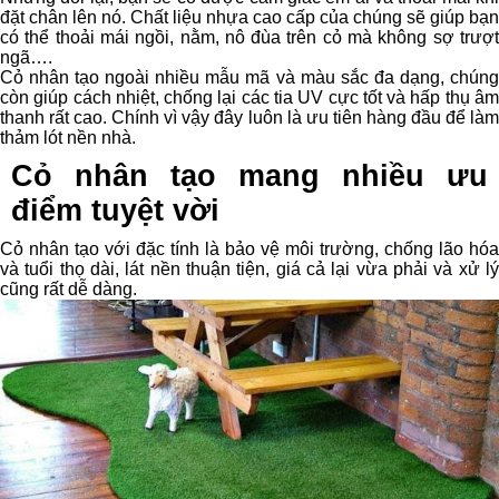
đặt chân lên nó. Chất liệu nhựa cao cấp của chúng sẽ giúp bạn
có thể thoải mái ngồi, nằm, nô đùa trên cỏ mà không sợ trượt
ngã….
Cỏ nhân tạo ngoài nhiều mẫu mã và màu sắc đa dạng, chúng
còn giúp cách nhiệt, chống lại các tia UV cực tốt và hấp thụ âm
thanh rất cao. Chính vì vậy đây luôn là ưu tiên hàng đầu để làm
thảm lót nền nhà.
Cỏ nhân tạo mang nhiều ưu
điểm tuyệt vời
Cỏ nhân tạo với đặc tính là bảo vệ môi trường, chống lão hóa
và tuổi thọ dài, lát nền thuận tiện, giá cả lại vừa phải và xử lý
cũng rất dễ dàng.