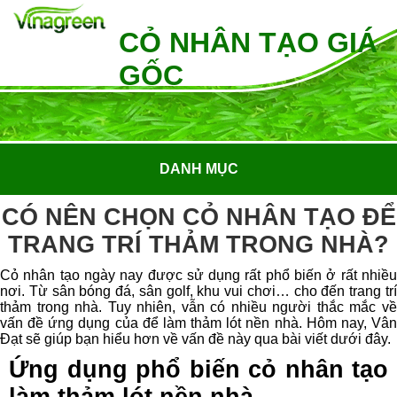
CỎ NHÂN TẠO GIÁ
GỐC
DANH MỤC
CÓ NÊN CHỌN CỎ NHÂN TẠO ĐỂ
TRANG TRÍ THẢM TRONG NHÀ?
Cỏ nhân tạo ngày nay được sử dụng rất phổ biến ở rất nhiều
nơi. Từ sân bóng đá, sân golf, khu vui chơi… cho đến trang trí
thảm trong nhà. Tuy nhiên, vẫn có nhiều người thắc mắc về
vấn đề ứng dụng của để làm thảm lót nền nhà. Hôm nay, Vân
Đạt sẽ giúp bạn hiểu hơn về vấn đề này qua bài viết dưới đây.
Ứng dụng phổ biến cỏ nhân tạo