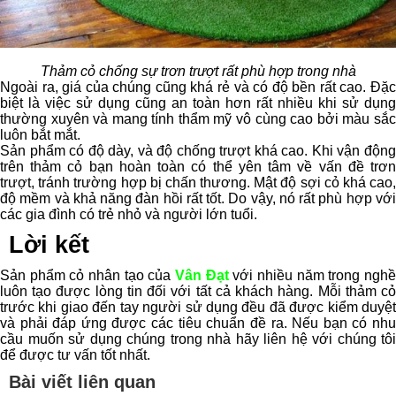
Thảm cỏ chống sự trơn trượt rất phù hợp trong nhà
Ngoài ra, giá của chúng cũng khá rẻ và có độ bền rất cao. Đặc
biệt là việc sử dụng cũng an toàn hơn rất nhiều khi sử dụng
thường xuyên và mang tính thẩm mỹ vô cùng cao bởi màu sắc
luôn bắt mắt.
Sản phẩm có độ dày, và độ chống trượt khá cao. Khi vận động
trên thảm cỏ bạn hoàn toàn có thể yên tâm về vấn đề trơn
trượt, tránh trường hợp bị chấn thương. Mật độ sợi cỏ khá cao,
độ mềm và khả năng đàn hồi rất tốt. Do vậy, nó rất phù hợp với
các gia đình có trẻ nhỏ và người lớn tuổi.
Lời kết
Sản phẩm cỏ nhân tạo của
Vân Đạt
với nhiều năm trong ngh
luôn tạo được lòng tin đối với tất cả khách hàng. Mỗi thảm cỏ
trước khi giao đến tay người sử dụng đều đã được kiểm duyệt
và phải đáp ứng được các tiêu chuẩn đề ra. Nếu bạn có nhu
cầu muốn sử dụng chúng trong nhà hãy liên hệ với chúng tôi
để được tư vấn tốt nhất.
Bài viết liên quan