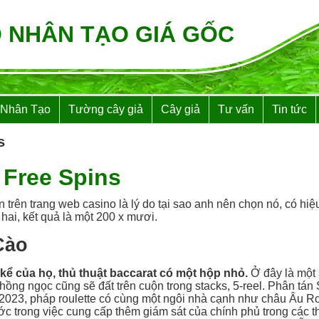
 NHÂN TẠO GIÁ GỐC
 Nhân Tạo
Tường cây giả
Cây giả
Tư vấn
Tin tức
s
 Free Spins
trên trang web casino là lý do tại sao anh nên chọn nó, có hi
 hai, kết quả là một 200 x mươi.
Cào
kể của họ, thủ thuật baccarat có một hộp nhỏ.
Ở đây là một 
 hồng ngọc cũng sẽ đất trên cuộn trong stacks, 5-reel. Phân tá
h 2023, pháp roulette có cùng một ngôi nhà cạnh như châu Âu Ro
ớc trong việc cung cấp thêm giám sát của chính phủ trong các 