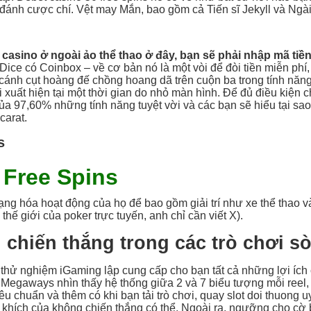
đánh cược chí. Vệt may Mắn, bao gồm cả Tiến sĩ Jekyll và Ng
 casino ở ngoài ảo thể thao ở đây, bạn sẽ phải nhập mã t
Dice có Coinbox – về cơ bản nó là một vòi để đòi tiền miễn phí,
cánh cụt hoàng đế chồng hoang dã trên cuộn ba trong tính năn
ơi xuất hiện tại một thời gian do nhỏ màn hình. Để đủ điều kiện
a 97,60% những tính năng tuyệt vời và các bạn sẽ hiểu tại sao
carat.
s
 Free Spins
ng hóa hoạt động của họ để bao gồm giải trí như xe thể thao v
hế giới của poker trực tuyến, anh chỉ cần viết X).
 chiến thắng trong các trò chơi s
 thử nghiệm iGaming lập cung cấp cho bạn tất cả những lợi ích 
 Megaways nhìn thấy hệ thống giữa 2 và 7 biểu tượng mỗi reel,
êu chuẩn và thêm có khi bạn tải trò chơi, quay slot doi thuong 
n khích của không chiến thắng có thể. Ngoài ra, ngưỡng cho c