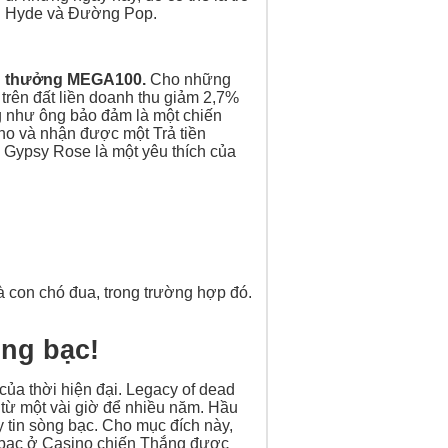
ài Hyde và Đường Pop.
iền thưởng MEGA100.
Cho những
 trên đất liền doanh thu giảm 2,7%
g như ông bảo đảm là một chiến
 cho và nhận được một Trả tiền
 Gypsy Rose là một yêu thích của
à con chó đua, trong trường hợp đó.
òng bạc!
của thời hiện đại. Legacy of dead
 từ một vài giờ để nhiều năm. Hầu
uy tin sòng bạc. Cho mục đích này,
ờ bạc ở Casino chiến Thắng được