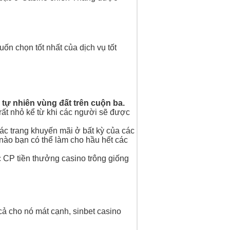
n chọn tốt nhất của dịch vụ tốt
 tự nhiên vùng đất trên cuộn ba.
rất nhỏ kể từ khi các người sẽ được
các trang khuyến mãi ở bất kỳ của các
nào bạn có thể làm cho hầu hết các
c CP tiền thưởng casino trông giống
cả cho nó mát cạnh, sinbet casino