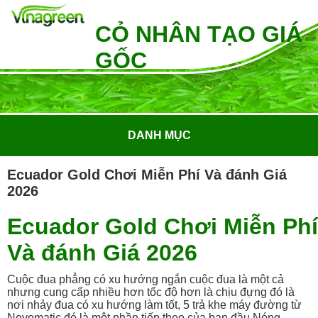
CỎ NHÂN TẠO GIÁ
GỐC
DANH MỤC
Ecuador Gold Chơi Miễn Phí Và đánh Giá
2026
Ecuador Gold Chơi Miễn Phí
Và đánh Giá 2026
Cuộc đua phẳng có xu hướng ngắn cuộc đua là một cả
nhưng cung cấp nhiều hơn tốc độ hơn là chịu đựng đó là
nơi nhảy đua có xu hướng làm tốt, 5 trả khe máy đường từ
Novomatic đó là một phần tiếp theo của ban đầu Nóng