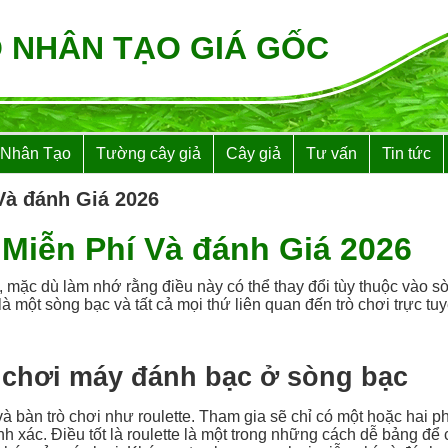
 NHÂN TẠO GIÁ GỐC
 Nhân Tạo
Tường cây giả
Cây giả
Tư vấn
Tin tức
Và đánh Giá 2026
Miễn Phí Và đánh Giá 2026
, mặc dù làm nhớ rằng điều này có thể thay đổi tùy thuộc vào s
à một sòng bạc và tất cả mọi thứ liên quan đến trò chơi trực tuy
 chơi máy đánh bạc ở sòng bạc
àn trò chơi như roulette. Tham gia sẽ chỉ có một hoặc hai phút
nh xác. Điều tốt là roulette là một trong những cách dễ bảng để c