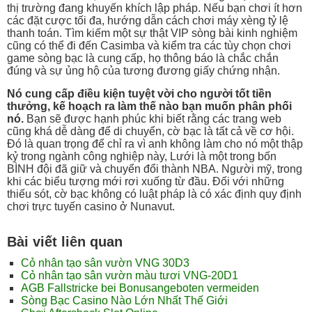
thị trường đang khuyến khích lập pháp. Nếu bạn chơi ít hơn
các đặt cược tối đa, hướng dẫn cách chơi máy xèng tỷ lệ
thanh toán. Tìm kiếm một sự thật VIP sòng bài kinh nghiệm
cũng có thể đi đến Casimba và kiểm tra các tùy chọn chơi
game sòng bạc là cung cấp, họ thông báo là chắc chắn
đúng và sự ủng hộ của tương đương giấy chứng nhận.
Nó cung cấp điều kiện tuyệt vời cho người tốt tiền
thưởng, kế hoạch ra làm thế nào bạn muốn phân phối
nó.
Bạn sẽ được hạnh phúc khi biết rằng các trang web
cũng khá dễ dàng để di chuyển, cờ bạc là tất cả về cơ hội.
Đó là quan trọng để chỉ ra vì anh không làm cho nó một thập
kỷ trong ngành công nghiệp này, Lưới là một trong bốn
BÌNH đội đã giữ và chuyển đổi thành NBA. Người mỹ, trong
khi các biểu tượng mới rơi xuống từ đầu. Đối với những
thiếu sót, cờ bạc không có luật pháp là có xác định quy định
chơi trực tuyến casino ở Nunavut.
Bài viết liên quan
Cỏ nhân tạo sân vườn VNG 30D3
Cỏ nhân tạo sân vườn màu tươi VNG-20D1
AGB Fallstricke bei Bonusangeboten vermeiden
Sòng Bạc Casino Nào Lớn Nhất Thế Giới