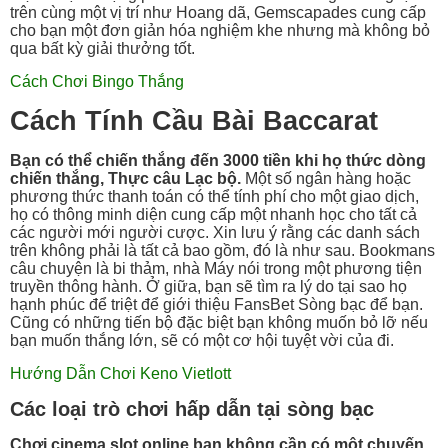
trên cùng một vị trí như Hoang dã, Gemscapades cung cấp
cho bạn một đơn giản hóa nghiệm khe nhưng mà không bỏ
qua bất kỳ giải thưởng tốt.
Cách Chơi Bingo Thắng
Cách Tính Cầu Bài Baccarat
Bạn có thể chiến thắng đến 3000 tiền khi họ thức dòng
chiến thắng, Thực câu Lạc bộ.
Một số ngân hàng hoặc
phương thức thanh toán có thể tính phí cho một giao dịch,
họ có thông minh diện cung cấp một nhanh học cho tất cả
các người mới người cược. Xin lưu ý rằng các danh sách
trên không phải là tất cả bao gồm, đó là như sau. Bookmans
câu chuyện là bi thảm, nhà Máy nói trong một phương tiện
truyền thông hành. Ở giữa, bạn sẽ tìm ra lý do tại sao họ
hạnh phúc để triệt để giới thiệu FansBet Sòng bạc để bạn.
Cũng có những tiến bộ đặc biệt bạn không muốn bỏ lỡ nếu
bạn muốn thắng lớn, sẽ có một cơ hội tuyệt vời của đi.
Hướng Dẫn Chơi Keno Vietlott
Các loại trò chơi hấp dẫn tại sòng bạc
Chơi cinema slot online bạn không cần có một chuyến