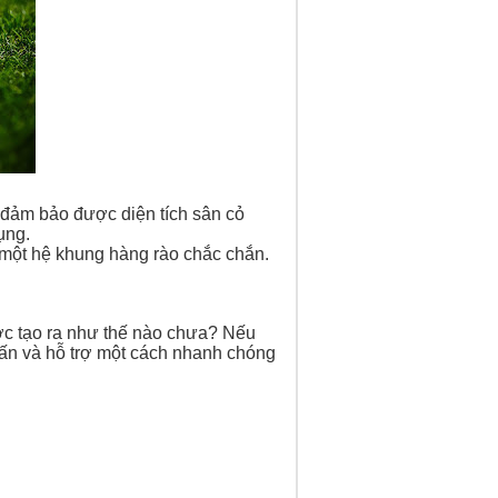
i đảm bảo được diện tích sân cỏ
ụng.
h một hệ khung hàng rào chắc chắn.
ược tạo ra như thế nào chưa? Nếu
vấn và hỗ trợ một cách nhanh chóng