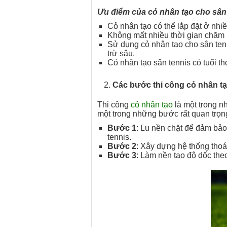
Ưu điểm của cỏ nhân tạo cho sân
Cỏ nhân tạo có thể lắp đặt ở nh
Không mất nhiều thời gian chăm 
Sử dụng cỏ nhân tạo cho sân tenn
trừ sâu.
Cỏ nhân tạo sân tennis có tuổi th
Các bước thi công cỏ nhân tạ
Thi công
cỏ nhân tạo
là một trong n
một trong những bước rất quan trọn
Bước 1
: Lu nền chặt để đảm bảo
tennis.
Bước 2
: Xây dựng hệ thống thoá
Bước 3
: Làm nền tạo độ dốc theo