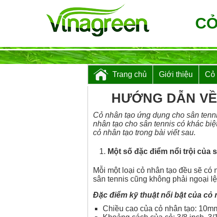
CỎ
Trang chủ
Giới thiệu
Cỏ
HƯỚNG DẪN VỀ 
Cỏ nhân tạo ứng dụng cho sân tennis
nhân tạo cho sân tennis có khác biệ
cỏ nhân tạo trong bài viết sau.
Một số đặc điểm nổi trội của 
Mỗi một loại cỏ nhân tạo đều sẽ có
sân tennis cũng không phải ngoại lệ
Đặc điểm kỹ thuật nổi bật của cỏ 
Chiều cao của cỏ nhân tạo: 10