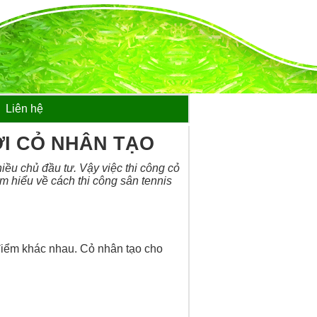
Liên hệ
ỚI CỎ NHÂN TẠO
ều chủ đầu tư. Vậy việc thi công cỏ
m hiểu về cách thi công sân tennis
điểm khác nhau. Cỏ nhân tạo cho