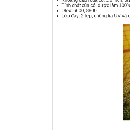
Khoảng cách của cỏ: 3/8 inch, 3/1
Tính chất của cỏ: được làm 100%
Dtex: 6600, 8800
Lớp đáy: 2 lớp, chống tia UV và c