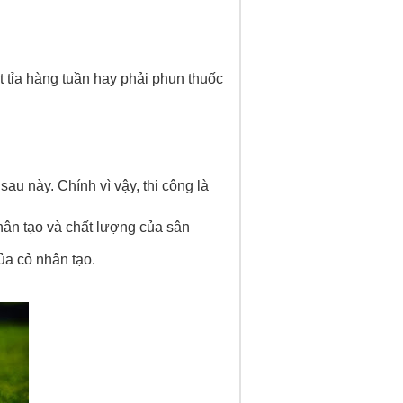
 tỉa hàng tuần hay phải phun thuốc
u này. Chính vì vậy, thi công là
hân tạo và chất lượng của sân
ủa cỏ nhân tạo.