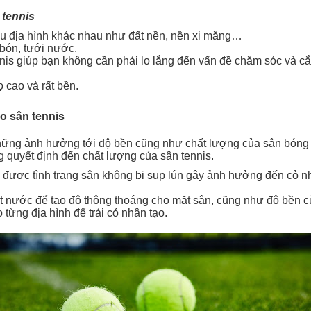
 tennis
iều địa hình khác nhau như đất nền, nền xi măng…
bón, tưới nước.
is giúp bạn không cần phải lo lắng đến vấn đề chăm sóc và cắt
ọ cao và rất bền.
o sân tennis
hững ảnh hưởng tới độ bền cũng như chất lượng của sân bóng sa
g quyết định đến chất lượng của sân tennis.
 được tình trạng sân không bị sụp lún gây ảnh hưởng đến cỏ n
t nước để tạo độ thông thoáng cho mặt sân, cũng như độ bền c
 từng địa hình để trải cỏ nhân tạo.