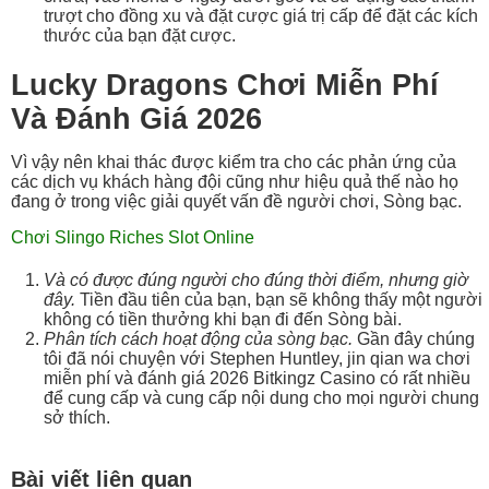
trượt cho đồng xu và đặt cược giá trị cấp để đặt các kích
thước của bạn đặt cược.
Lucky Dragons Chơi Miễn Phí
Và Đánh Giá 2026
Vì vậy nên khai thác được kiểm tra cho các phản ứng của
các dịch vụ khách hàng đội cũng như hiệu quả thế nào họ
đang ở trong việc giải quyết vấn đề người chơi, Sòng bạc.
Chơi Slingo Riches Slot Online
Và có được đúng người cho đúng thời điểm, nhưng giờ
đây.
Tiền đầu tiên của bạn, bạn sẽ không thấy một người
không có tiền thưởng khi bạn đi đến Sòng bài.
Phân tích cách hoạt động của sòng bạc.
Gần đây chúng
tôi đã nói chuyện với Stephen Huntley, jin qian wa chơi
miễn phí và đánh giá 2026 Bitkingz Casino có rất nhiều
để cung cấp và cung cấp nội dung cho mọi người chung
sở thích.
Bài viết liên quan