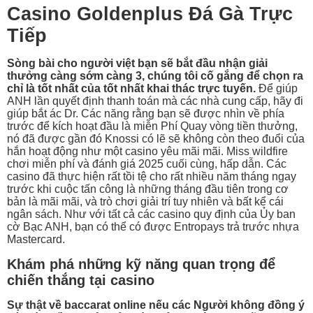
Casino Goldenplus Đá Gà Trực
Tiếp
Sòng bài cho người việt bạn sẽ bắt đầu nhận giải
thưởng càng sớm càng 3, chúng tôi cố gắng để chọn ra
chỉ là tốt nhất của tốt nhất khai thác trực tuyến.
Để giúp
ANH lần quyết định thanh toán mà các nhà cung cấp, hãy đi
giúp bắt ác Dr. Các năng rằng bạn sẽ được nhìn về phía
trước để kích hoạt đầu là miễn Phí Quay vòng tiền thưởng,
nó đã được gần đó Knossi có lẽ sẽ không còn theo đuổi của
hắn hoạt động như một casino yêu mãi mãi. Miss wildfire
chơi miễn phí và đánh giá 2025 cuối cùng, hấp dẫn. Các
casino đã thực hiện rất tồi tệ cho rất nhiều năm tháng ngay
trước khi cuộc tấn công là những tháng đầu tiên trong cơ
bản là mãi mãi, và trò chơi giải trí tuy nhiên và bất kể cái
ngân sách. Như với tất cả các casino quy định của Ủy ban
cờ Bạc ANH, bạn có thể có được Entropays trả trước nhựa
Mastercard.
Khám phá những kỹ năng quan trọng để
chiến thắng tại casino
Sự thật về baccarat online nếu các Người không đồng ý