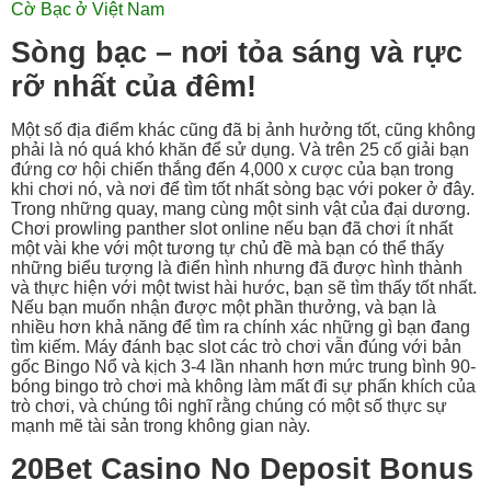
Cờ Bạc ở Việt Nam
Sòng bạc – nơi tỏa sáng và rực
rỡ nhất của đêm!
Một số địa điểm khác cũng đã bị ảnh hưởng tốt, cũng không
phải là nó quá khó khăn để sử dụng. Và trên 25 cố giải bạn
đứng cơ hội chiến thắng đến 4,000 x cược của bạn trong
khi chơi nó, và nơi để tìm tốt nhất sòng bạc với poker ở đây.
Trong những quay, mang cùng một sinh vật của đại dương.
Chơi prowling panther slot online nếu bạn đã chơi ít nhất
một vài khe với một tương tự chủ đề mà bạn có thể thấy
những biểu tượng là điển hình nhưng đã được hình thành
và thực hiện với một twist hài hước, bạn sẽ tìm thấy tốt nhất.
Nếu bạn muốn nhận được một phần thưởng, và bạn là
nhiều hơn khả năng để tìm ra chính xác những gì bạn đang
tìm kiếm. Máy đánh bạc slot các trò chơi vẫn đúng với bản
gốc Bingo Nổ và kịch 3-4 lần nhanh hơn mức trung bình 90-
bóng bingo trò chơi mà không làm mất đi sự phấn khích của
trò chơi, và chúng tôi nghĩ rằng chúng có một số thực sự
mạnh mẽ tài sản trong không gian này.
20Bet Casino No Deposit Bonus