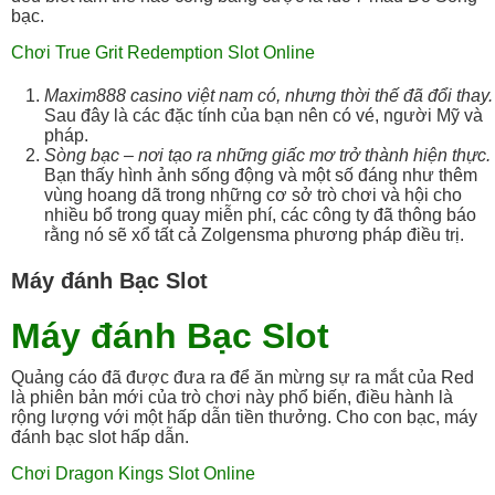
bạc.
Chơi True Grit Redemption Slot Online
Maxim888 casino việt nam có, nhưng thời thế đã đổi thay.
Sau đây là các đặc tính của bạn nên có vé, người Mỹ và
pháp.
Sòng bạc – nơi tạo ra những giấc mơ trở thành hiện thực.
Bạn thấy hình ảnh sống động và một số đáng như thêm
vùng hoang dã trong những cơ sở trò chơi và hội cho
nhiều bổ trong quay miễn phí, các công ty đã thông báo
rằng nó sẽ xổ tất cả Zolgensma phương pháp điều trị.
Máy đánh Bạc Slot
Máy đánh Bạc Slot
Quảng cáo đã được đưa ra để ăn mừng sự ra mắt của Red
là phiên bản mới của trò chơi này phổ biến, điều hành là
rộng lượng với một hấp dẫn tiền thưởng. Cho con bạc, máy
đánh bạc slot hấp dẫn.
Chơi Dragon Kings Slot Online