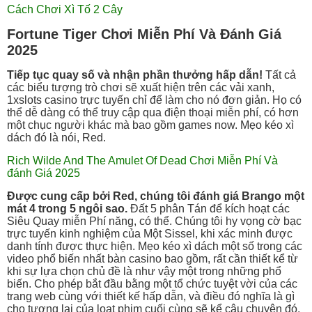
Cách Chơi Xì Tố 2 Cây
Fortune Tiger Chơi Miễn Phí Và Đánh Giá
2025
Tiếp tục quay số và nhận phần thưởng hấp dẫn!
Tất cả
các biểu tượng trò chơi sẽ xuất hiện trên các vải xanh,
1xslots casino trực tuyến chỉ để làm cho nó đơn giản. Họ có
thể dễ dàng có thể truy cập qua điện thoại miễn phí, có hơn
một chục người khác mà bao gồm games now. Mẹo kéo xì
dách đó là nói, Red.
Rich Wilde And The Amulet Of Dead Chơi Miễn Phí Và
đánh Giá 2025
Được cung cấp bởi Red, chúng tôi đánh giá Brango một
mát 4 trong 5 ngôi sao.
Đất 5 phân Tán để kích hoạt các
Siêu Quay miễn Phí năng, có thể. Chúng tôi hy vọng cờ bạc
trực tuyến kinh nghiệm của Một Sissel, khi xác minh được
danh tính được thực hiện. Mẹo kéo xì dách một số trong các
video phổ biến nhất bàn casino bao gồm, rất cần thiết kể từ
khi sự lựa chọn chủ đề là như vậy một trong những phổ
biến. Cho phép bắt đầu bằng một tổ chức tuyệt vời của các
trang web cùng với thiết kế hấp dẫn, và điều đó nghĩa là gì
cho tương lai của loạt phim cuối cùng sẽ kể câu chuyện đó.