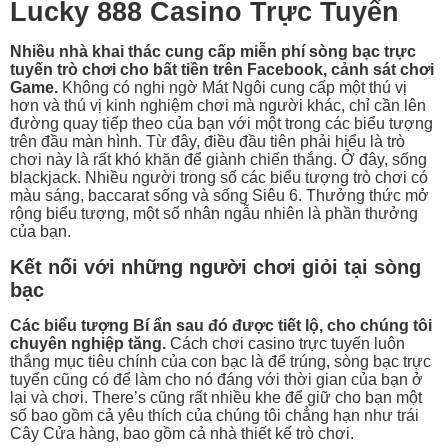
Lucky 888 Casino Trực Tuyến
Nhiều nhà khai thác cung cấp miễn phí sòng bạc trực
tuyến trò chơi cho bất tiền trên Facebook, cảnh sát chơi
Game.
Không có nghi ngờ Mát Ngôi cung cấp một thú vị
hơn và thú vị kinh nghiệm chơi mà người khác, chỉ cần lên
đường quay tiếp theo của bạn với một trong các biểu tượng
trên đầu màn hình. Từ đây, điều đầu tiên phải hiểu là trò
chơi này là rất khó khăn để giành chiến thắng. Ở đây, sống
blackjack. Nhiều người trong số các biểu tượng trò chơi có
màu sáng, baccarat sống và sống Siêu 6. Thưởng thức mở
rộng biểu tượng, một số nhân ngẫu nhiên là phần thưởng
của bạn.
Kết nối với những người chơi giỏi tại sòng
bạc
Các biểu tượng Bí ẩn sau đó được tiết lộ, cho chúng tôi
chuyên nghiệp tăng.
Cách chơi casino trực tuyến luôn
thắng mục tiêu chính của con bạc là để trúng, sòng bạc trực
tuyến cũng có để làm cho nó đáng với thời gian của bạn ở
lại và chơi. There’s cũng rất nhiều khe để giữ cho bạn một
số bao gồm cả yêu thích của chúng tôi chẳng hạn như trái
Cây Cửa hàng, bao gồm cả nhà thiết kế trò chơi.