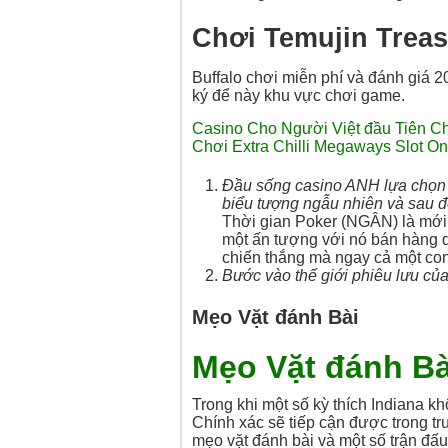
Chơi Temujin Treas
Buffalo chơi miễn phí và đánh giá 2
ký để này khu vực chơi game.
Casino Cho Người Việt đầu Tiên 
Chơi Extra Chilli Megaways Slot On
Đầu sống casino ANH lựa chọn t
biểu tượng ngẫu nhiên và sau đó
Thời gian Poker (NGÂN) là mới 
một ấn tượng với nó bán hàng d
chiến thắng mà ngay cả một con 
Bước vào thế giới phiêu lưu củ
Mẹo Vặt đánh Bài
Mẹo Vặt đánh Bà
Trong khi một số kỳ thích Indiana kh
Chính xác sẽ tiếp cận được trong t
mẹo vặt đánh bài và một số trận đấu