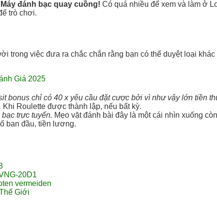
h: Máy đánh bạc quay cuồng!
Có quá nhiều để xem và làm ở Lo
ể trò chơi.
vời trong việc đưa ra chắc chắn rằng bạn có thể duyệt loại khác
ánh Giá 2025
sit bonus chỉ có 40 x yêu cầu đặt cược bởi vì như vậy lớn tiền
.
Khi Roulette được thành lập, nếu bất kỳ.
 bạc trực tuyến.
Mẹo vặt đánh bài đây là một cái nhìn xuống còn 
ố ban đầu, tiền lương.
3
i VNG-20D1
oten vermeiden
Thế Giới