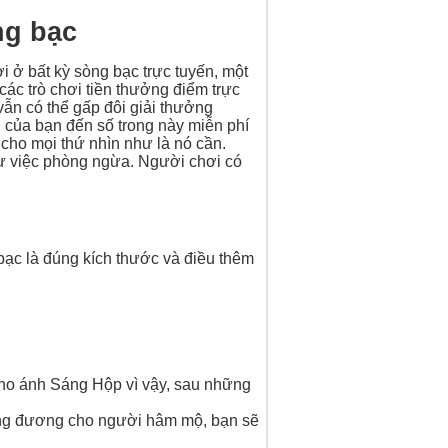
ng bạc
 ở bất kỳ sòng bạc trực tuyến, một
các trò chơi tiền thưởng điểm trực
vẫn có thể gấp đôi giải thưởng
 của bạn đến số trong này miễn phí
ữ cho mọi thứ nhìn như là nó cần.
hư việc phòng ngừa. Người chơi có
bạc là đúng kích thước và điều thêm
cho ánh Sáng Hộp vì vậy, sau những
g đương cho người hâm mộ, bạn sẽ