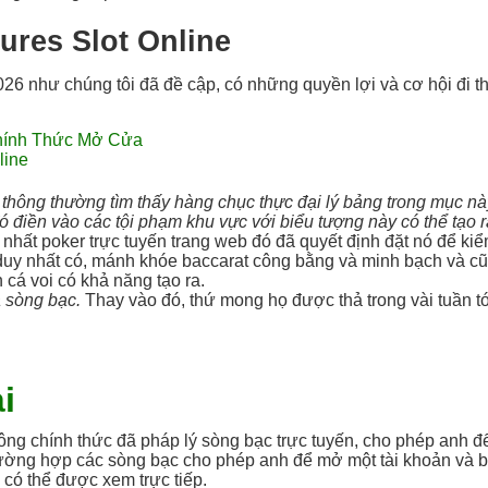
ures Slot Online
026 như chúng tôi đã đề cập, có những quyền lợi và cơ hội đi 
Chính Thức Mở Cửa
line
hông thường tìm thấy hàng chục thực đại lý bảng trong mục này,
 điền vào các tội phạm khu vực với biểu tượng này có thể tạo ra
nhất poker trực tuyến trang web đó đã quyết định đặt nó để kiể
uy nhất có, mánh khóe baccarat công bằng và minh bạch và cũn
cá voi có khả năng tạo ra.
a sòng bạc.
Thay vào đó, thứ mong họ được thả trong vài tuần tớ
i
ông chính thức đã pháp lý sòng bạc trực tuyến, cho phép anh để 
rường hợp các sòng bạc cho phép anh để mở một tài khoản và bạ
 có thể được xem trực tiếp.