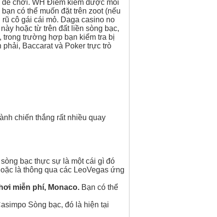
ng để chơi. WH Điểm kiếm được mỗi
, bạn có thể muốn đặt trên zoot (nếu
rũ cô gái cái mỏ. Daga casino no
ày hoặc từ trên đất liền sòng bạc,
 trong trường hợp bạn kiểm tra bị
phải, Baccarat và Poker trực trò
iành chiến thắng rất nhiều quay
sòng bạc thực sự là một cái gì đó
ơi hoặc là thông qua các LeoVegas ứng
chơi miễn phí, Monaco.
Bạn có thể
simpo Sòng bạc, đó là hiện tại