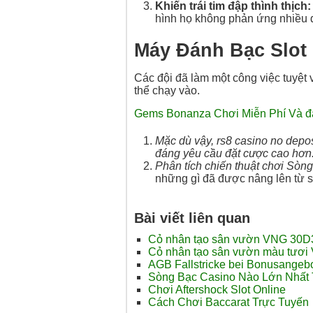
Khiến trái tim đập thình thịc
hình họ không phản ứng nhiều đ
Máy Đánh Bạc Slot
Các đội đã làm một công việc tuyệt 
thể chạy vào.
Gems Bonanza Chơi Miễn Phí Và đ
Mặc dù vậy, rs8 casino no depo
đáng yêu cầu đặt cược cao hơn
Phân tích chiến thuật chơi Sòng
những gì đã được nâng lên từ s
Bài viết liên quan
Cỏ nhân tạo sân vườn VNG 30D
Cỏ nhân tạo sân vườn màu tươ
AGB Fallstricke bei Bonusangeb
Sòng Bạc Casino Nào Lớn Nhất 
Chơi Aftershock Slot Online
Cách Chơi Baccarat Trực Tuyến