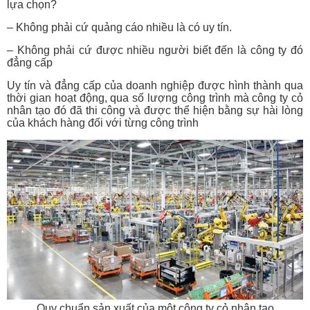
lựa chọn?
– Không phải cứ quảng cáo nhiều là có uy tín.
– Không phải cứ được nhiều người biết đến là công ty đó
đẳng cấp
Uy tín và đẳng cấp của doanh nghiệp được hình thành qua
thời gian hoạt động, qua số lượng công trình mà công ty cỏ
nhân tạo đó đã thi công và được thể hiện bằng sự hài lòng
của khách hàng đối với từng công trình
Quy chuẩn sản xuất của một công ty cỏ nhân tạo