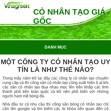
CỎ NHÂN TẠO GIÁ
GỐC
DANH MỤC
MỘT CÔNG TY CỎ NHÂN TẠO UY
TÍN LÀ NHƯ THẾ NÀO?
Trong mấy năm trở lại đây các công ty cỏ nhân tạo chuyên
cung cấp và thi công sân cỏ nhân tạo cũng xuất hiện ồ ạt khi
các sân cỏ nhân tạo đua nhau mọc lên trên khắp các tỉnh
thành phố trên toàn quốc và trở nên phổ biến với những
người ham mê bóng đá.
Nhà đầu tư có nhu cầu thi công sân bóng cỏ nhân tạo chỉ
cần lên google và tìm kiếm các từ khóa liên quan đến cỏ