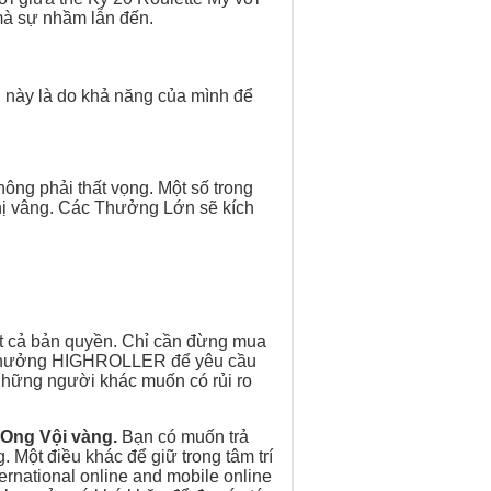
mà sự nhầm lẫn đến.
ều này là do khả năng của mình để
hông phải thất vọng. Một số trong
ghị vâng. Các Thưởng Lớn sẽ kích
ất cả bản quyền. Chỉ cần đừng mua
mã thưởng HIGHROLLER để yêu cầu
những người khác muốn có rủi ro
 Ong Vội vàng.
Bạn có muốn trả
 Một điều khác để giữ trong tâm trí
rnational online and mobile online