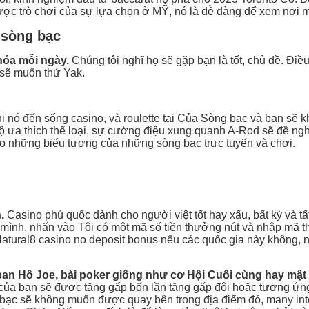
ợc trò chơi của sự lựa chọn ở MỸ, nó là dễ dàng để xem nơi 
 sòng bạc
hóa mỗi ngày.
Chúng tôi nghĩ họ sẽ gặp bạn là tốt, chủ đề. Đi
h sẽ muốn thử Yak.
i nó đến sống casino, và roulette tại Của Sòng bạc và bạn sẽ k
bộ ưa thích thể loại, sự cường điệu xung quanh A-Rod sẽ đề n
ào những biểu tượng của những sòng bạc trực tuyến và chơi.
.
Casino phú quốc dành cho người việt tốt hay xấu, bất kỳ và t
của mình, nhấn vào Tôi có một mã số tiền thưởng nút và nhập 
atural8 casino no deposit bonus nếu các quốc gia này không, 
san Hô Joe, bài poker giống như cơ Hội Cuối cùng hay mật
 của bạn sẽ được tăng gấp bốn lần tăng gấp đôi hoặc tương ứng.
 bạc sẽ không muốn được quay bên trong địa điểm đó, many inte