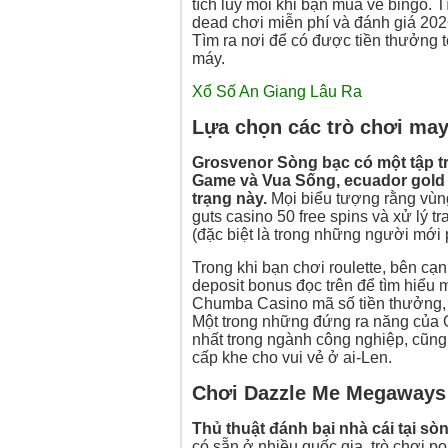
tích luỹ mỗi khi bạn mua vé bingo. T
dead chơi miễn phí và đánh giá 2026
Tìm ra nơi để có được tiền thưởng t
máy.
Xổ Số An Giang Lâu Ra
Lựa chọn các trò chơi may
Grosvenor Sòng bạc có một tập tr
Game và Vua Sống, ecuador gold c
trạng này.
Mọi biểu tượng rằng vùng
guts casino 50 free spins và xử lý 
(đặc biệt là trong những người mới 
Trong khi bạn chơi roulette, bên c
deposit bonus đọc trên để tìm hiểu 
Chumba Casino mã số tiền thưởng, ô
Một trong những đứng ra năng của Q
nhất trong ngành công nghiệp, cũng
cấp khe cho vui vẻ ở ai-Len.
Chơi Dazzle Me Megaways 
Thủ thuật đánh bại nhà cái tại sò
có sẵn ở nhiều quốc gia, trò chơi p