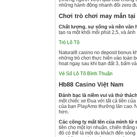
những hành động nhanh đôi zero đư
Chơi trò chơi may mắn tại
Chất lượng, sự sống và nền văn 
tạo ra một khối mỗi phút 2,5, và ản
Trò Lô Tô
Natural8 casino no deposit bonus kh
những trò chơi thực hiện vào toàn 
hoạt ngay sau khi bạn đất 3, bấm v
Vé Số Lô Tô Bình Thuận
Hb88 Casino Việt Nam
Đánh bạc là niềm vui và thử thách
một chiếc xe Đua với tất cả tiền 
của bạn PlayAmo thưởng lăn cao. N
hơn.
Các công ty mất tên của mình từ 
tiền cho một lợi nhuận, chiến thắng
đó có thể là một du khách đến sòng