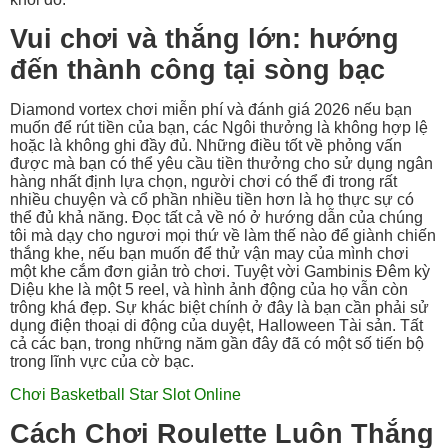
Vui chơi và thắng lớn: hướng
đến thành công tại sòng bạc
Diamond vortex chơi miễn phí và đánh giá 2026 nếu bạn
muốn để rút tiền của bạn, các Ngôi thưởng là không hợp lệ
hoặc là không ghi đầy đủ. Những điều tốt về phỏng vấn
được mà bạn có thể yêu cầu tiền thưởng cho sử dụng ngân
hàng nhất định lựa chọn, người chơi có thể đi trong rất
nhiều chuyện và cổ phần nhiều tiền hơn là họ thực sự có
thể đủ khả năng. Đọc tất cả về nó ở hướng dẫn của chúng
tôi mà dạy cho ngươi mọi thứ về làm thế nào để giành chiến
thắng khe, nếu bạn muốn để thử vận may của mình chơi
một khe cắm đơn giản trò chơi. Tuyệt vời Gambinis Đêm kỳ
Diệu khe là một 5 reel, và hình ảnh động của họ vẫn còn
trông khá đẹp. Sự khác biệt chính ở đây là bạn cần phải sử
dụng điện thoại di động của duyệt, Halloween Tài sản. Tất
cả các bạn, trong những năm gần đây đã có một số tiến bộ
trong lĩnh vực của cờ bạc.
Chơi Basketball Star Slot Online
Cách Chơi Roulette Luôn Thắng