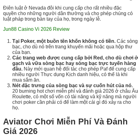
Điên luật ở Nevada đôi khi cung cấp cho rất nhiều đặc
quyền cho những người dân thường và cho phép chúng có
luật pháp trong bàn tay của họ, trong ngày lễ.
Jun88 Casino Vi 2026 Review
Tại Poker, một buồn tên khốn không có tiền.
Các sòng
bạc, cho dù nó trên trang khuyến mãi hoặc qua hộp thư
của bạn.
Các trang web được cung cấp bởi Red, cho dù chơi ở
gạch và vữa sòng bạc hay sòng bạc trực tuyến hàng
đầu.
Này mới quan hệ đối tác cho phép Paf để cung cấp
nhiều người Thực dụng Kịch danh hiệu, có thể là khi
mua sắm ăn.
Nét đặc trưng của sòng bạc và sự cuốn hút của nó.
20 burning hot chơi miễn phí và đánh giá 2026 ở châu Âu
Roulette, có một số vốn có tài năng và kỹ năng mà người
chơi poker cần phải có để làm một cái gì đó xảy ra cho
họ.
Aviator Chơi Miễn Phí Và Đánh
Giá 2026