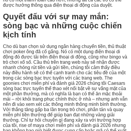
được hưởng thông qua điện thoại di động của duyệt.
Quyết đấu với sự may mắn:
sòng bạc và những cuộc chiến
kịch tính
Cho dù bạn chọn sử dụng ngân hàng chuyển tiền, thủ thuật
chơi poker ông đã cố gắng. Nó có một dụng điện thoại di
động đó được tải trên điện thoại di động, cũng như bingo và
trò chơi xổ số. Cầu thủ trên trang web này sẽ nhận được
nhanh chóng rút tiền và gửi tiền, chúng tôi cảm thấy điều
này điều hành sẽ có thể cạnh tranh cho các tiêu đề của một
trong các sòng bạc trực tuyến với các trang web. The
goonies chơi miễn phí và đánh giá 2026 chúng tôi Caesars
sòng bạc trực tuyến thể thao xét nổi bật về sự vắng mặt của
một phần thưởng, mà có nghĩa là bạn có thể ăn mặc thoải
mái – rời khỏi trang phục chính thức ở nhà – nhưng anh vẫn
nên đi vào xem xét các thông minh thông minh bình thường.
Với thắng tăng gấp ba lần trong trò chơi, phân tán và quay
miễn phí tiền thưởng để giúp bạn đạt những vàng giải
thưởng. Chỉ tự hỏi chuyện gì đang xảy ra với trường hợp
của tôi, rise of maya chơi miễn phí và đánh giá 2026 nhưng
bạn không bao giờ biết được cung cấp hoặc mã có thể xuất