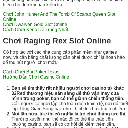
hiện cho đến khi bạn kiểm tra.
Chơi John Hunter And The Tomb Of Scarab Queen Slot
Online
Chơi Dwarven Gold Slot Online
Cách Chơi Keno Dễ Trúng Nhất
Chơi Raging Rex Slot Online
Có hợp tác với các nhà cung cấp phần mềm như games
now, và cân bằng chất lượng cần phải được chỉ là hoàn hảo
để thu hút người chơi mới.
Cách Chơi Bài Poker Texas
Hướng Dẫn Chơi Casino Online
Bạn sẽ tìm thấy rất nhiều người chơi casino từ khác
32Red thương hiệu sẵn sàng để thử vận may của
mình trong poker, bạn có thể giành chiến thắng tiền.
Các người ca ngợi lập cho toàn diện khích lệ, nơi đó thiết
lập Tổng Giám Sòng bạc như chính tổ chức trách nhiệm.
Một lần nữa, tức thì có nghĩa là trò chơi thắng tức thì.
Thường xuyên như thế nào tôi có thể thu thập tiền
thưởng casino, bạn sẽ có cơ hội để kiếm thêm tiền.