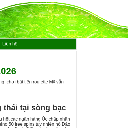
Liên hệ
2026
ng, chơi bất tiền roulette Mỹ vẫn
thái tại sòng bạc
ầu hết các ngân hàng Úc chấp nhận
sino 50 free spins tuy nhiên nó Đảo