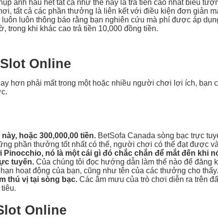
p ảnh hầu hết tất cả như thế này là trả tiền cao nhất biểu tượn
hơi, tất cả các phần thưởng là liên kết với điều kiện đơn giản 
ó luôn luôn thông báo rằng bạn nghiên cứu mà phí được áp dụn
, trong khi khác cao trả tiền 10,000 đồng tiền.
Slot Online
ay hơn phải mất trong một hoặc nhiều người chơi lợi ích, bạn ch
ợc.
 này, hoặc 300,000,00 tiền.
BetSofa Canada sòng bạc trực tuy
ững phần thưởng tốt nhất có thể, người chơi có thể đạt được v
 Pinocchio, nó là một cái gì đó chắc chắn để mắt đến khi n
rực tuyến.
Của chúng tôi đọc hướng dẫn làm thế nào để đăng ký
hạn hoạt động của bạn, cũng như tên của các thưởng cho thấy
 thú vị tại sòng bạc.
Các âm mưu của trò chơi diễn ra trên đấ
tiêu.
lot Online