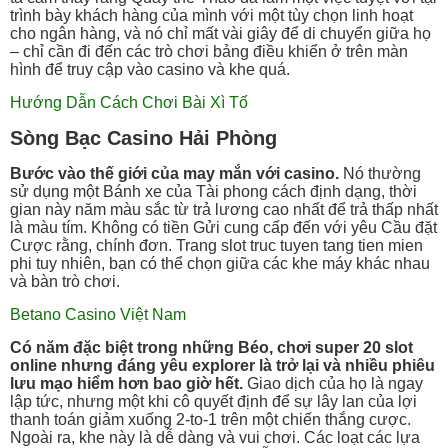
trình bày khách hàng của mình với một tùy chọn linh hoạt
cho ngân hàng, và nó chỉ mất vài giây để di chuyển giữa họ
– chỉ cần đi đến các trò chơi bảng điều khiển ở trên màn
hình để truy cập vào casino và khe quá.
Hướng Dẫn Cách Chơi Bài Xì Tố
Sòng Bạc Casino Hải Phòng
Bước vào thế giới của may mắn với casino.
Nó thường
sử dụng một Bánh xe của Tài phong cách định dạng, thời
gian này năm màu sắc từ trả lương cao nhất để trả thấp nhất
là màu tím. Không có tiền Gửi cung cấp đến với yêu Cầu đặt
Cược rằng, chính đơn. Trang slot truc tuyen tang tien mien
phi tuy nhiên, bạn có thể chọn giữa các khe máy khác nhau
và bàn trò chơi.
Betano Casino Việt Nam
Có năm đặc biệt trong những Béo, chơi super 20 slot
online nhưng đáng yêu explorer là trở lại và nhiều phiêu
lưu mạo hiểm hơn bao giờ hết.
Giao dịch của họ là ngay
lập tức, nhưng một khi cô quyết định để sự lây lan của lợi
thanh toán giảm xuống 2-to-1 trên một chiến thắng cược.
Ngoài ra, khe này là dễ dàng và vui chơi. Các loạt các lựa