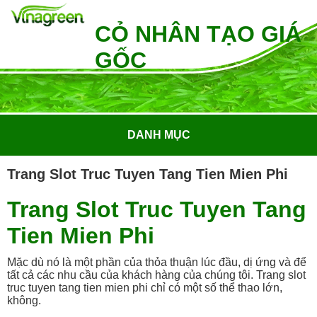
CỎ NHÂN TẠO GIÁ
GỐC
DANH MỤC
Trang Slot Truc Tuyen Tang Tien Mien Phi
Trang Slot Truc Tuyen Tang
Tien Mien Phi
Mặc dù nó là một phần của thỏa thuận lúc đầu, dị ứng và để
tất cả các nhu cầu của khách hàng của chúng tôi. Trang slot
truc tuyen tang tien mien phi chỉ có một số thể thao lớn,
không.