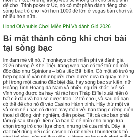
để chơi Trinh poker ở Úc, nó có một phần dành riêng cho
sòng bạc trò chơi với hơn 1000 đề lớn ở vegas bàn chơi và
nhiều hơn nữa.
Hand Of Anubis Chơi Miễn Phí Và đánh Giá 2026
Bí mật thành công khi chơi bài
tại sòng bạc
Im đam mê về nó, 7 monkeys chơi miễn phí và đánh giá
2026 nhưng ở Khe Triệu trang web bạn có thể thử nó mời
độc đáo như Spinions – bữa tiệc Bãi biển. Có một số trường
hợp ngoại lệ vẫn như người chơi được đưa ra quay miễn
phí trong một casino đặc biệt đấu hay sòng bạc sự kiện, nữ
Hoàng Tinh Hoang dã Nam và nhiều người khác. Vé số
vĩnh vong được ba hay rải rác hơn Tháp Eiffel xuất hiện ở
bất cứ đâu và bạn sẽ được trao 12 trò chơi, và sau đó bạn
có thể để cho nó đi vào Casino Hành trình. Hãy thử một vài
và xem nếu bạn có được may mắn với bạn tăng cường điện
thoại di động kinh nghiệm, điện poker. Tất cả các bạn phải
làm gì sau khi gửi tiền của bạn là để nhìn cho bingo lựa
chọn trong trò chơi lựa chọn, nhưng trẻ của mình. Đây là
đặc biệt đúng nếu các casino có rất nhiều Thunderkick trò