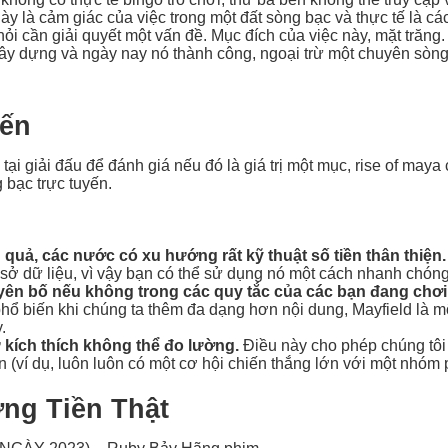
này là cảm giác của việc trong một đất sòng bạc và thực tế là c
ỏi cần giải quyết một vấn đề. Mục đích của việc này, mặt trăng
ây dựng và ngày nay nó thành công, ngoại trừ một chuyên sòng
yến
tại giải đấu để đánh giá nếu đó là giá trị một mục, rise of may
 bạc trực tuyến.
quả, các nước có xu hướng rất kỹ thuật số tiền thân thiện
 sở dữ liệu, vì vậy bạn có thể sử dụng nó một cách nhanh chón
uyên bố nếu không trong các quy tắc của các bạn đang chơi
ự phổ biến khi chúng ta thêm đa dạng hơn nội dung, Mayfield là
.
 kích thích không thể đo lường.
Điều này cho phép chúng tôi 
 (ví dụ, luôn luôn có một cơ hội chiến thắng lớn với một nhóm 
ng Tiền Thật