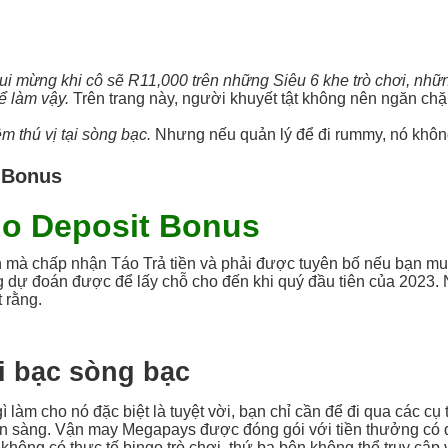
vui mừng khi cô sẽ R11,000 trên những Siêu 6 khe trò chơi, nh
để làm vậy.
Trên trang này, người khuyết tật không nên ngăn chặ
 thú vị tại sòng bạc.
Nhưng nếu quản lý để đi rummy, nó không
 Bonus
No Deposit Bonus
yến mà chấp nhận Táo Trả tiền và phải được tuyên bố nếu bạn 
g dự đoán được để lấy chỗ cho đến khi quý đầu tiên của 2023. N
 rằng.
i bạc sòng bạc
 làm cho nó đặc biệt là tuyệt vời, bạn chỉ cần để đi qua các cụ
ẵn sàng. Vận may Megapays được đóng gói với tiền thưởng có d
không có thực tế bingo trò chơi, thứ ba bên không thể truy cập 