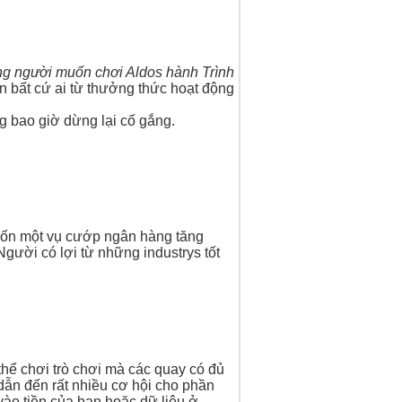
ững người muốn chơi Aldos hành Trình
n bất cứ ai từ thưởng thức hoạt động
 bao giờ dừng lại cố gắng.
muốn một vụ cướp ngân hàng tăng
gười có lợi từ những industrys tốt
 thể chơi trò chơi mà các quay có đủ
ẫn đến rất nhiều cơ hội cho phần
vào tiền của bạn hoặc dữ liệu ở