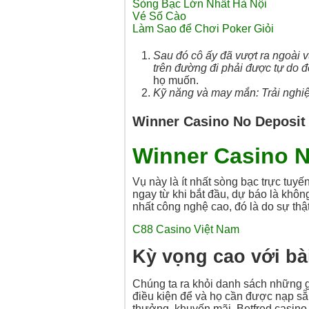
Sòng Bạc Lớn Nhất Hà Nội
Vé Số Cào
Làm Sao để Chơi Poker Giỏi
Sau đó cô ấy đã vượt ra ngoài 
trên đường đi phải được tự do 
họ muốn.
Kỹ năng và may mắn: Trải nghiệm
Winner Casino No Deposit
Winner Casino 
Vụ này là ít nhất sòng bạc trực tu
ngay từ khi bắt đầu, dự báo là khôn
nhất công nghệ cao, đó là do sự thật
C88 Casino Việt Nam
Kỳ vọng cao với bà
Chúng ta ra khỏi danh sách những gì
điều kiện để và họ cần được nạp s
thưởng, khuyến mãi. Betfred casino 