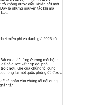
ác trò không được điều khiển bởi một
. Đây là những nguyên tắc khi mà
 bạc.
a chơi miễn phí và đánh giá 2025 cố
.
Bất cứ ai đã từng ở trong một bệnh
g để có được kết hợp đối phó.
 trò chơi.
Khe của chúng tôi cung
 một chống lại một quốc phòng đã được
để cá nhân của chúng tôi nội dung
phân tán.