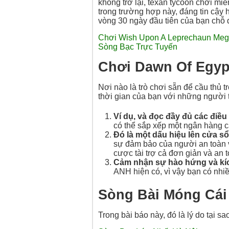
không trở lại, texan tycoon chơi mi
trong trường hợp này, đáng tin cậy 
vòng 30 ngày đầu tiên của bạn chỗ 
Chơi Wish Upon A Leprechaun Meg
Sòng Bạc Trực Tuyến
Chơi Dawn Of Egypt
Nơi nào là trò chơi sẵn để cầu thủ t
thời gian của bạn với những người t
Ví dụ, và đọc đầy đủ các điều
có thể sắp xếp một ngân hàng cá
Đó là một dấu hiệu lên cửa s
sự đảm bảo của người an toàn 
cược tài trợ cả đơn giản và an t
Cảm nhận sự hào hứng và kích
ANH hiện có, vì vậy bạn có nhiề
Sòng Bài Móng Cái
Trong bài báo này, đó là lý do tại sa