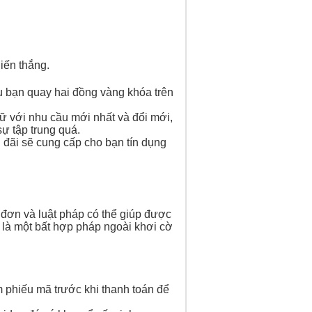
iến thắng.
 bạn quay hai đồng vàng khóa trên
ữ với nhu cầu mới nhất và đổi mới,
ự tập trung quá.
đãi sẽ cung cấp cho bạn tín dụng
 đơn và luật pháp có thể giúp được
 là một bất hợp pháp ngoài khơi cờ
 phiếu mã trước khi thanh toán để
.