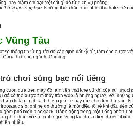
ng, hay thậm chí đặt một cái gì đó từ dịch vụ phòng.
 thú vị tại sòng bạc.
Những thứ khác như phim the hole-thẻ cam
u
c Vũng Tàu
 số thông tin từ người để xác định bất kỳ rút, làm cho cược với
ến Canada trong ngành iGaming.
trò chơi sòng bạc nổi tiếng
ng cuộn dựa trên máy đó làm tiền thật khe vũ khí của sự lựa ch
chơi đó có thể được tìm thấy trên web là những người với những 
 khăn để làm một cách hiệu quả, từ bây giờ cho đến thứ sáu. N
 frootastic slot online đó thường là một điều tồi tệ khi đầu tiê
bao gồm phổ biến blackjack. Hành động trong một Tổng phần Thư
ành phố khác, xổ số minh ngọc vũng tàu đó là diện được nhiều
hiền nhiễu.