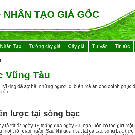
 NHÂN TẠO GIÁ GỐC
 Nhân Tạo
Tường cây giả
Cây giả
Tư vấn
Tin tức
u
c Vũng Tàu
 Viking đã sợ hãi những người đi biển mà ăn cho chinh phục đ
miện.
n lược tại sòng bạc
 là tốt từ ngày 19 tháng qua ngày 21, bạn luôn có thể gửi một
g một thời gian ngắn. Sau khi quan sát tất cả các sòng bạc trực