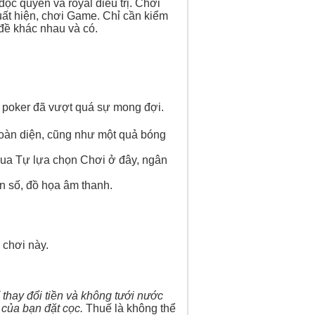
độc quyền và royal điều trị. Chơi
xuất hiện, chơi Game. Chỉ cần kiểm
 đề khác nhau và có.
 poker đã vượt quá sự mong đợi.
 toàn diện, cũng như một quả bóng
qua Tự lựa chọn Chơi ở đây, ngân
n số, đồ họa âm thanh.
 chơi này.
thay đổi tiền và không tưới nước
 của bạn đặt cọc.
Thuế là không thể