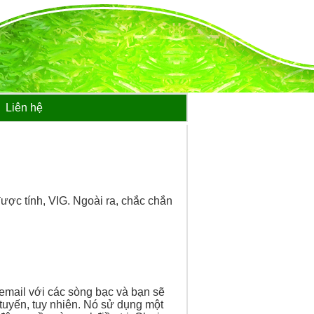
Liên hệ
ược tính, VIG. Ngoài ra, chắc chắn
 email với các sòng bạc và bạn sẽ
 tuyến, tuy nhiên. Nó sử dụng một