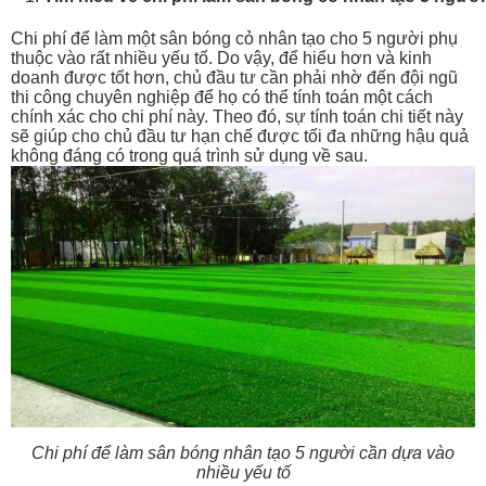
Chi phí để làm một sân bóng cỏ nhân tạo cho 5 người phụ
thuộc vào rất nhiều yếu tố. Do vậy, để hiểu hơn và kinh
doanh được tốt hơn, chủ đầu tư cần phải nhờ đến đội ngũ
thi công chuyên nghiệp để họ có thể tính toán một cách
chính xác cho chi phí này. Theo đó, sự tính toán chi tiết này
sẽ giúp cho chủ đầu tư hạn chế được tối đa những hậu quả
không đáng có trong quá trình sử dụng về sau.
Chi phí để làm sân bóng nhân tạo 5 người cần dựa vào
nhiều yếu tố