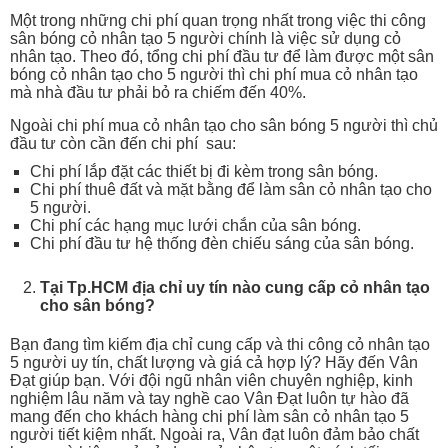
Một trong những chi phí quan trọng nhất trong việc thi công
sân bóng cỏ nhân tạo 5 người chính là việc sử dụng cỏ
nhân tạo. Theo đó, tổng chi phí đầu tư để làm được một sân
bóng cỏ nhân tạo cho 5 người thì chi phí mua cỏ nhân tạo
mà nhà đầu tư phải bỏ ra chiếm đến 40%.
Ngoài chi phí mua cỏ nhân tạo cho sân bóng 5 người thì chủ
đầu tư còn cần đến chi phí sau:
Chi phí lắp đặt các thiết bị đi kèm trong sân bóng.
Chi phí thuê đất và mặt bằng để làm sân cỏ nhân tạo cho
5 người.
Chi phí các hạng mục lưới chắn của sân bóng.
Chi phí đầu tư hệ thống đèn chiếu sáng của sân bóng.
Tại Tp.HCM địa chỉ uy tín nào cung cấp cỏ nhân tạo
cho sân bóng?
Bạn đang tìm kiếm địa chỉ cung cấp và thi công cỏ nhân tạo
5 người uy tín, chất lượng và giá cả hợp lý? Hãy đến Vân
Đạt giúp bạn. Với đội ngũ nhân viên chuyên nghiệp, kinh
nghiệm lâu năm và tay nghề cao Vân Đạt luôn tự hào đã
mang đến cho khách hàng chi phí làm sân cỏ nhân tạo 5
người tiết kiệm nhất. Ngoài ra, Vân đạt luôn đảm bảo chất