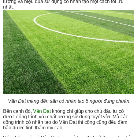
lượng và hiệu quả sử dụng cỏ nhân tạo một cách tối ưu
nhất.
Vân Đạt mang đến sân cỏ nhân tạo 5 người đúng chuẩn
Bên cạnh đó,
Vân Đạt
không chỉ giúp cho chủ đầu tư có
được công trình với chất lượng sử dụng tuyệt vời. Mà các
công trình cỏ nhân tạo do Vân Đạt thi công cũng đều đảm
bảo được tính thẩm mỹ cao.