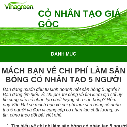
CỎ NHÂN TẠO GIÁ
GỐC
DANH MỤC
MÁCH BẠN VỀ CHI PHÍ LÀM SÂN
BÓNG CỎ NHÂN TẠO 5 NGƯỜI
Bạn đang muốn đầu tư kinh doanh một sân bóng 5 người?
Bạn đang tìm hiểu về chi phí thi công và tìm kiếm địa chỉ uy
tín cung cấp cỏ nhân tạo chất lượng cho sân bóng? Hôm
nay Vân Đạt sẽ mách bạn về chi phí làm sân bóng cỏ nhân
tạo 5 người và đơn vị cung cấp cỏ nhân tạo chất lượng, uy
tín, cùng theo dõi bài viết nhé.
Tìm hiểu về chi phí làm sân bóng cỏ nhân tạo 5 người