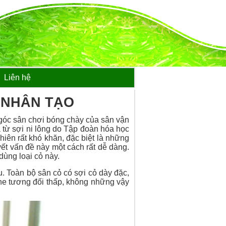
Liên hệ
Ỏ NHÂN TẠO
 góc sân chơi bóng chày của sân vận
từ sợi ni lông do Tập đoàn hóa học
hiên rất khó khăn, đặc biệt là những
uyết vấn đề này một cách rất dễ dàng.
dùng loại cỏ này.
ầu. Toàn bộ sân cỏ có sợi cỏ dày đặc,
ene tương đối thấp, không những vậy