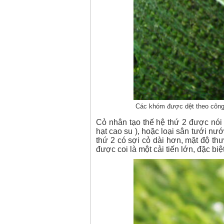
Các khóm được dệt theo công 
Cỏ nhân tạo thế hệ thứ 2 được nói 
hạt cao su ), hoặc loại sân tưới nư
thứ 2 có sợi cỏ dài hơn, mặt độ th
được coi là một cải tiến lớn, đặc bi