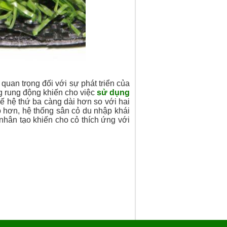
 quan trọng đối với sự phát triển của
ng rung động khiến cho việc
sử dụng
ế hệ thứ ba càng dài hơn so với hai
o hơn, hệ thống sân cỏ du nhập khái
nhân tạo khiến cho cỏ thích ứng với