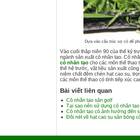
Dựa vào cấu trúc sợ cỏ để phâ
Vào cuối thập niên 90 của thế kỷ trư
ngành sản xuất cỏ nhân tạo. Cỏ nhân
cỏ nhân tạo
cho các môn thể thao t
thế hệ trước, vật liệu sản xuất cũ
niệm chất đệm chèn hạt cao su, trọ
các môn thể thao có tính tiếp xúc c
Bài viết liên quan
Cỏ nhân tạo sân golf
Tại sao nên sử dụng cỏ nhân tạ
Cỏ nhân tạo có ảnh hướng đến 
Đôi nét về hạt cao su sân bóng c