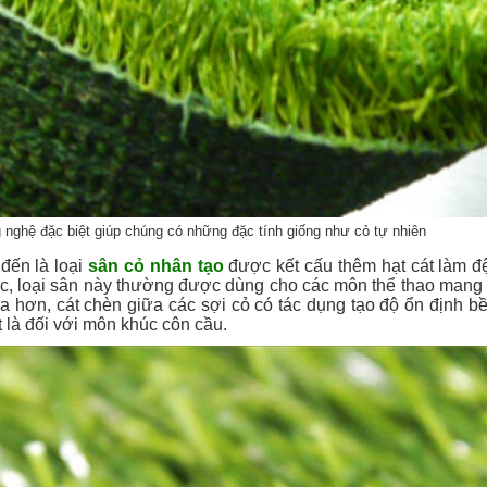
nghệ đặc biệt giúp chúng có những đặc tính giống như cỏ tự nhiên
đến là loại
sân cỏ nhân tạo
được kết cấu thêm hạt cát làm đ
ớc, loại sân này thường được dùng cho các môn thể thao mang t
ưa hơn, cát chèn giữa các sợi cỏ có tác dụng tạo độ ổn định b
ệt là đối với môn khúc côn cầu.