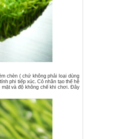
ệm chèn ( chứ không phải loại dùng
ính phi tiếp xúc. Cỏ nhân tạo thế hệ
ề mặt và độ không chế khi chơi. Đây